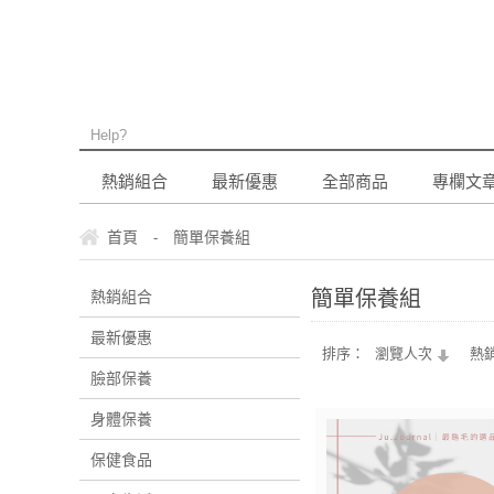
Help?
熱銷組合
最新優惠
全部商品
專欄文
首頁
簡單保養組
-
簡單保養組
熱銷組合
最新優惠
排序：
瀏覽人次
熱
臉部保養
身體保養
保健食品