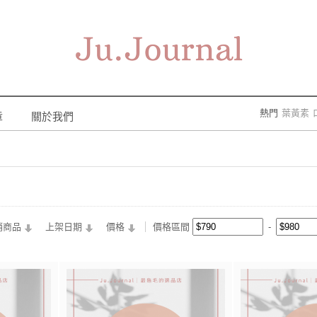
熱門
葉黃素
章
關於我們
銷商品
上架日期
價格
價格區間