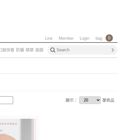
0
Line
Member
Login
bag
口服保養
防曬
精華
面膜
顯示：
筆商品