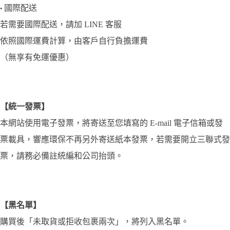
國際配送
•
若需要國際配送，請加 LINE 客服
依照國際運費計算，由客戶自行負擔運費
（無享有免運優惠）
【統一發票】
本網站使用電子發票，將寄送至您填寫的 E-mail 電子信箱或發
票載具，響應環保不再另外寄送紙本發票，若需要開立三聯式發
票，請務必備註統編和公司抬頭。
【黑名單】
購買後「未取貨或拒收包裹兩次」，將列入黑名單。