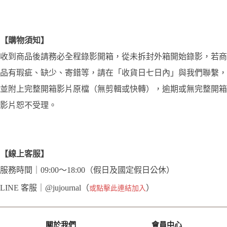
【購物須知】
收到商品後請務必全程錄影開箱，從未拆封外箱開始錄影，若商
品有瑕疵、缺少、寄錯等，請在「收貨日七日內」與我們聯繫，
並附上完整開箱影片原檔（無剪輯或快轉），逾期或無完整開箱
影片恕不受理。
【線上客服】
服務時間｜09:00～18:00（假日及國定假日公休）
LINE 客服｜@jujournal（
）
或點擊此連結加入
關於我們
會員中心