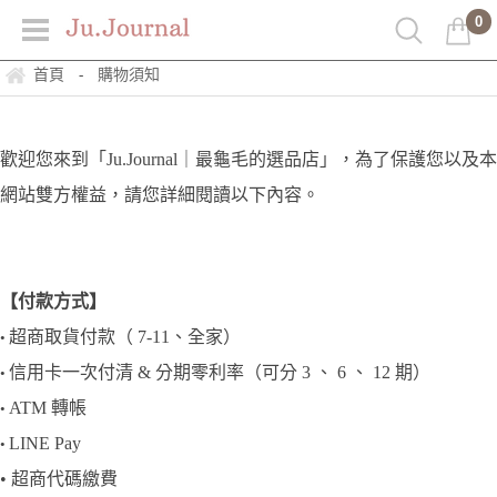
0
首頁
購物須知
-
歡迎您來到「Ju.Journal｜最龜毛的選品店」，為了保護您以及本
網站雙方權益，請您詳細閱讀以下內容。
【付款方式】
超商取貨付款（ 7-11、全家）
•
信用卡一次付清 & 分期零利率（可分 3 、 6 、 12 期）
•
ATM 轉帳
•
LINE Pay
•
• 超商代碼繳費